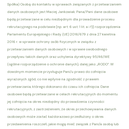
Spółka) Osobą do kontaktu w sprawach związanych z przetwarzaniem
danych osobowych jest Maciej Jankowiak. Pana/Pani dane osobowe
będą przetwarzane w celu niezbędnym dla prowadzenie procesu
rekrutacyjnego na podstawie [np. art. 6 ust. 1 lit. a i f)] rozporządzenia
Parlamentu Europejskiego i Rady (UE) 2016/679 z dnia 27 kwietnia
2016 r. w sprawie ochrony osób fizycznych w związku z
przetwarzaniem danych osobowych i w sprawie swobodnego
przepływu takich danych oraz uchylenia dyrektywy 95/46/WE
(ogólne rozporządzenie o ochronie danych), dalej jako: „RODO”. W
dowolnym momencie przysługuje Pani/u prawo do cofnięcia
wyrażonych zgód, co nie wpłynie na zgodność z prawem
przetwarzania, którego dokonano do czasu ich cofnięcia. Dane
osobowe będą przetwarzane w celach rekrutacyjnych do momentu
jej cofnięcia na okres niezbędny do prowadzenia czynności
rekrutacyjnych, z zastrzeżeniem, że okres przechowywania danych
osobowych może zostać każdorazowo przedłużony o okres
przedawnienia roszczeń, jakie mogą mieć związek z Pani/a osobą lub