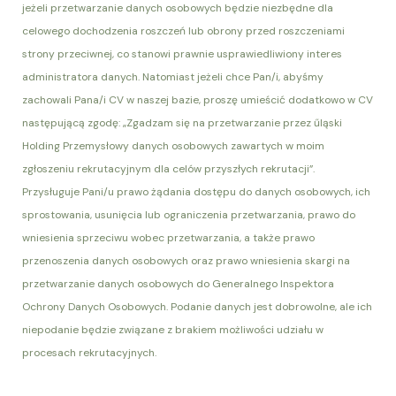
jeżeli przetwarzanie danych osobowych będzie niezbędne dla
celowego dochodzenia roszczeń lub obrony przed roszczeniami
strony przeciwnej, co stanowi prawnie usprawiedliwiony interes
administratora danych. Natomiast jeżeli chce Pan/i, abyśmy
zachowali Pana/i CV w naszej bazie, proszę umieścić dodatkowo w CV
następującą zgodę: „Zgadzam się na przetwarzanie przez űląski
Holding Przemysłowy danych osobowych zawartych w moim
zgłoszeniu rekrutacyjnym dla celów przyszłych rekrutacji”.
Przysługuje Pani/u prawo żądania dostępu do danych osobowych, ich
sprostowania, usunięcia lub ograniczenia przetwarzania, prawo do
wniesienia sprzeciwu wobec przetwarzania, a także prawo
przenoszenia danych osobowych oraz prawo wniesienia skargi na
przetwarzanie danych osobowych do Generalnego Inspektora
Ochrony Danych Osobowych. Podanie danych jest dobrowolne, ale ich
niepodanie będzie związane z brakiem możliwości udziału w
procesach rekrutacyjnych.