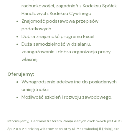
rachunkowości, zagadnień z Kodeksu Spółek
Handlowych, Kodeksu Cywilnego
Znajomość podstawowa przepisów
podatkowych
Dobra znajomość programu Excel
Duża samodzielność w działaniu,
zaangażowanie i dobra organizacja pracy
własnej
Oferujemy:
Wynagrodzenie adekwatne do posiadanych
umiejętności
Możliwość szkoleń i rozwoju zawodowego.
Informujemy, iż administratorem Pani/a danych osobowych jest ABG
Sp. z o.o. z siedzibą w Katowicach przy ul. Mazowieckej 11 (dalej jako